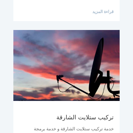
قراءة المزيد
تركيب ستلايت الشارقة
خدمة تركيب ستلايت الشارقة و خدمة برمجة