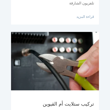
تلفزيون الشارقة
قراءة المزيد
تركيب ستلايت أم القيوين